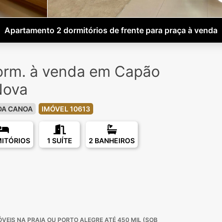
Apartamento 2 dormitórios de frente para praça à venda
orm. à venda em Capão
Nova
DA CANOA
IMÓVEL 10613
MITÓRIOS
1 SUÍTE
2 BANHEIROS
VEIS NA PRAIA OU PORTO ALEGRE ATÉ 450 MIL (SOB