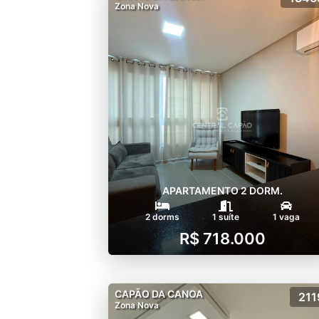
Zona Nova
APARTAMENTO 2 DORM.
2 dorms
1 suíte
1 vaga
R$ 718.000
CAPÃO DA CANOA
211
Zona Nova