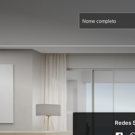
Redes S