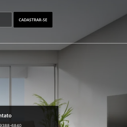
CADASTRAR-SE
ntato
99388-6840