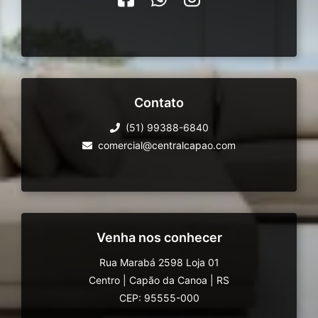
Contato
(51) 99388-6840
comercial@centralcapao.com
Venha nos conhecer
Rua Marabá 2598 Loja 01
Centro
|
Capão da Canoa
|
RS
CEP: 95555-000