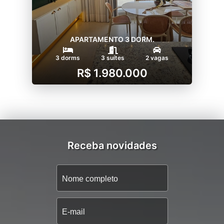
APARTAMENTO 3 DORM.
3 dorms
3 suítes
2 vagas
R$ 1.980.000
Receba novidades