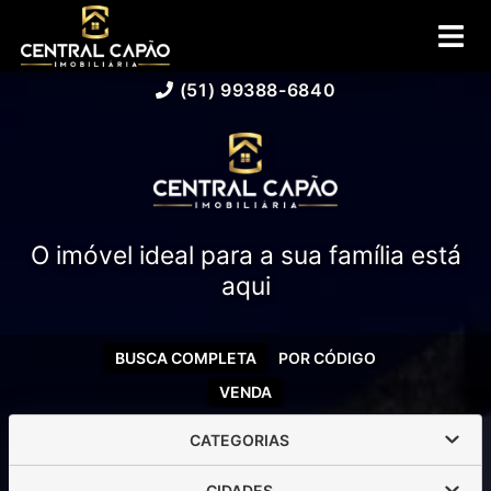
(51) 99388-6840
O imóvel ideal para a sua família está
aqui
BUSCA COMPLETA
POR CÓDIGO
VENDA
CATEGORIAS
CIDADES