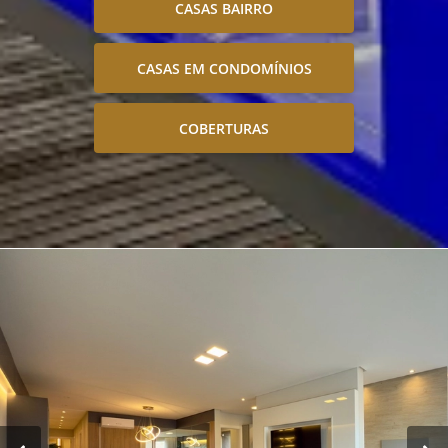
CASAS BAIRRO
CASAS EM CONDOMÍNIOS
COBERTURAS