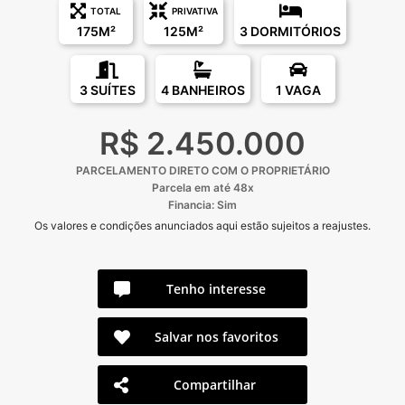
TOTAL
PRIVATIVA
175M²
125M²
3 DORMITÓRIOS
3 SUÍTES
4 BANHEIROS
1 VAGA
R$ 2.450.000
PARCELAMENTO DIRETO COM O PROPRIETÁRIO
Parcela em até 48x
Financia: Sim
Os valores e condições anunciados aqui estão sujeitos a reajustes.
Tenho interesse
Salvar nos favoritos
Compartilhar