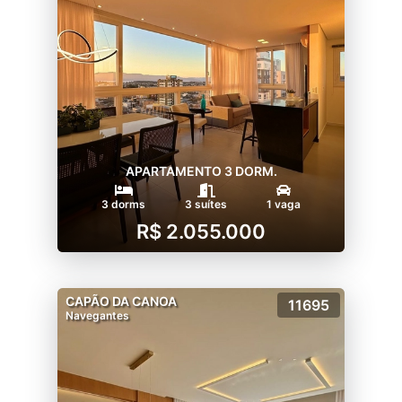
APARTAMENTO 3 DORM.
3 dorms
3 suítes
1 vaga
R$ 2.055.000
CAPÃO DA CANOA
11695
Navegantes