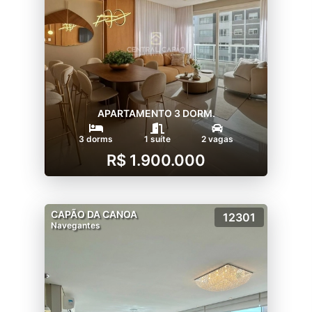
APARTAMENTO 3 DORM.
3 dorms
1 suíte
2 vagas
R$ 1.900.000
CAPÃO DA CANOA
12301
Navegantes