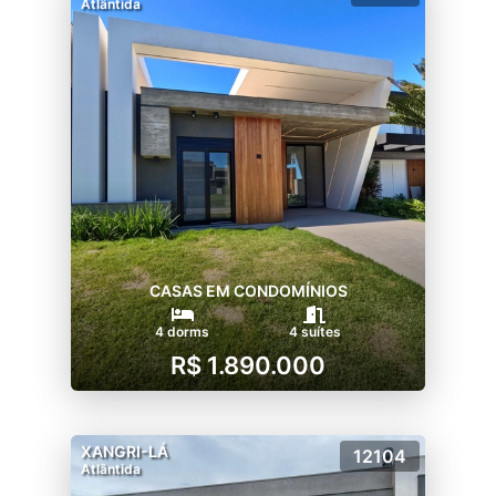
Atlântida
CASAS EM CONDOMÍNIOS
4 dorms
4 suítes
R$ 1.890.000
XANGRI-LÁ
12104
Atlântida