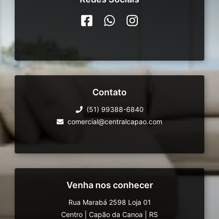
Contato
(51) 99388-6840
comercial@centralcapao.com
Venha nos conhecer
Rua Marabá 2598 Loja 01
Centro
|
Capão da Canoa
|
RS