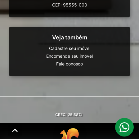
CEP: 95555-000
Veja também
Cadastre seu imóvel
Encomende seu imóvel
Fale conosco
CRECI
25.587J