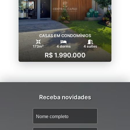
CASAS EM CONDOMÍNIOS
173m²
4 dorms
4 suítes
R$ 1.990.000
Receba novidades