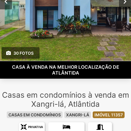
30 FOTOS
CASA À VENDA NA MELHOR LOCALIZAÇÃO DE
ATLÂNTIDA
Casas em condomínios à venda em
Xangri-lá, Atlântida
CASAS EM CONDOMÍNIOS
XANGRI-LÁ
IMÓVEL 11357
PRIVATIVA