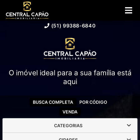
(51) 99388-6840
O imóvel ideal para a sua família está
aqui
BUSCA COMPLETA
POR CÓDIGO
VENDA
CATEGORIAS
CIDADES