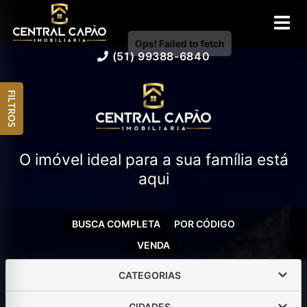
(51) 99388-6840
FILTROS
O imóvel ideal para a sua família está
aqui
BUSCA COMPLETA
POR CÓDIGO
VENDA
CATEGORIAS
CIDADES