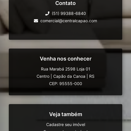
Contato
(51) 99388-6840
comercial@centralcapao.com
Venha nos conhecer
Rua Marabá 2598 Loja 01
Centro
|
Capão da Canoa
|
RS
CEP: 95555-000
Veja também
Cadastre seu imóvel