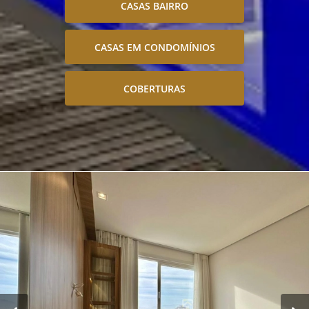
CASAS BAIRRO
CASAS EM CONDOMÍNIOS
COBERTURAS