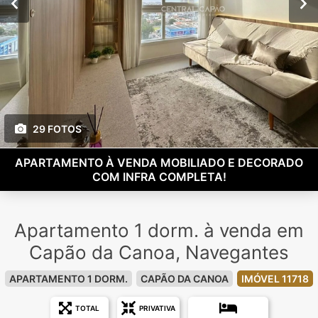
29 FOTOS
APARTAMENTO À VENDA MOBILIADO E DECORADO
COM INFRA COMPLETA!
Apartamento 1 dorm. à venda em
Capão da Canoa, Navegantes
APARTAMENTO 1 DORM.
CAPÃO DA CANOA
IMÓVEL 11718
TOTAL
PRIVATIVA