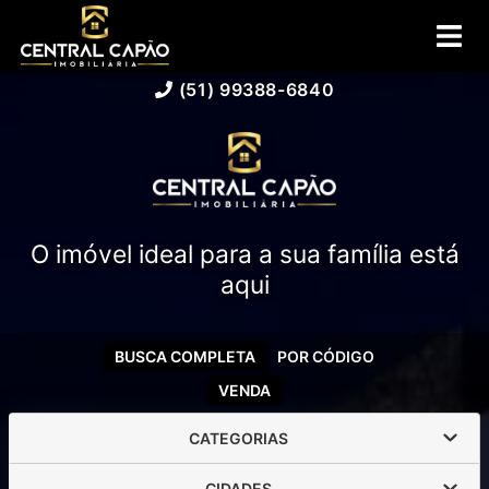
(51) 99388-6840
O imóvel ideal para a sua família está
aqui
BUSCA COMPLETA
POR CÓDIGO
VENDA
CATEGORIAS
CIDADES