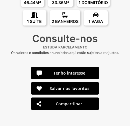
46.44M²
33.36M²
1 DORMITÓRIO
1 SUÍTE
2 BANHEIROS
1 VAGA
Consulte-nos
ESTUDA PARCELAMENTO
Os valores e condições anunciados aqui estão sujeitos a reajustes.
Tenho interesse
Salvar nos favoritos
Compartilhar