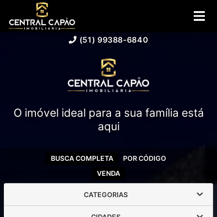
(51) 99388-6840
O imóvel ideal para a sua família está
aqui
BUSCA COMPLETA
POR CÓDIGO
VENDA
CATEGORIAS
CIDADES