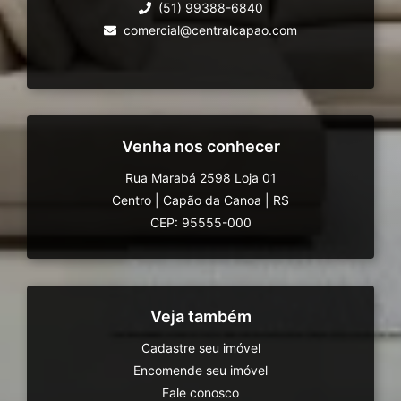
(51) 99388-6840
comercial@centralcapao.com
Venha nos conhecer
Rua Marabá 2598 Loja 01
Centro
|
Capão da Canoa
|
RS
CEP: 95555-000
Veja também
Cadastre seu imóvel
Encomende seu imóvel
Fale conosco