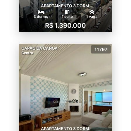
APARTAMENTO 3 DORM.
3 dorms
1 suíte
1 vaga
R$ 1.390.000
CAPÃO DA CANOA
11797
Centro
APARTAMENTO 3 DORM.