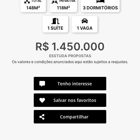
TOTAL
PRIVATIVA
148M²
118M²
3 DORMITÓRIOS
1 SUÍTE
1 VAGA
R$ 1.450.000
ESSTUDA PROPOSTAS
Os valores e condições anunciados aqui estão sujeitos a reajustes.
Tenho interesse
Salvar nos favoritos
Compartilhar