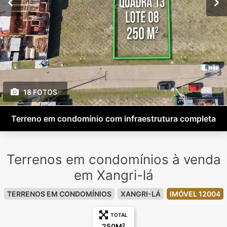
18 FOTOS
Terreno em condomínio com infraestrutura completa
Terrenos em condomínios à venda
em Xangri-lá
TERRENOS EM CONDOMÍNIOS
XANGRI-LÁ
IMÓVEL 12004
TOTAL
250M²