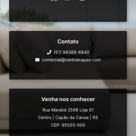
Contato
(51) 99388-6840
comercial@centralcapao.com
Venha nos conhecer
Rua Marabá 2598 Loja 01
Centro
|
Capão da Canoa
|
RS
CEP: 95555-000