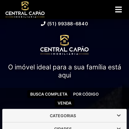
(51) 99388-6840
O imóvel ideal para a sua família está
aqui
BUSCA COMPLETA
POR CÓDIGO
VENDA
CATEGORIAS
CIDADES