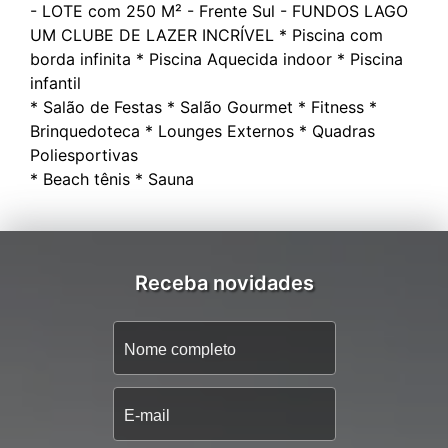
- LOTE com 250 M² - ⁠Frente Sul - ⁠FUNDOS LAGO
UM CLUBE DE LAZER INCRÍVEL * Piscina com
borda infinita * Piscina Aquecida indoor * ⁠Piscina
infantil
* Salão de Festas * Salão Gourmet * Fitness *
Brinquedoteca * Lounges Externos * Quadras
Poliesportivas
Receba novidades