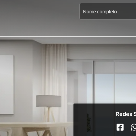
Redes S