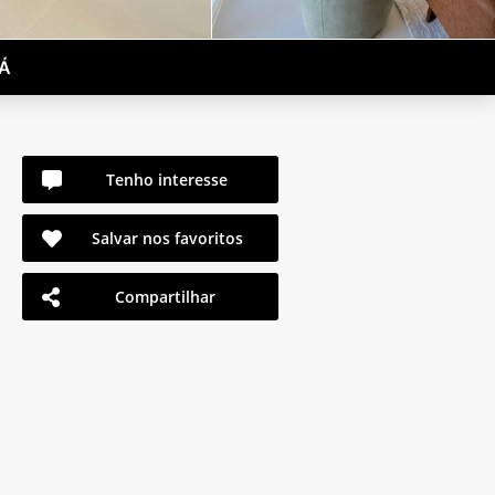
LÁ
Tenho interesse
Salvar nos favoritos
Compartilhar