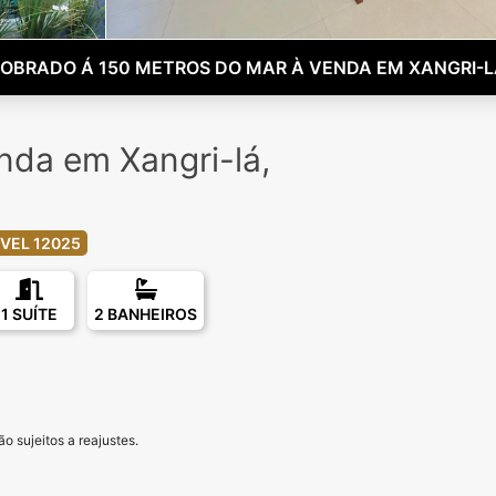
OBRADO Á 150 METROS DO MAR À VENDA EM XANGRI-
nda em Xangri-lá,
VEL 12025
1 SUÍTE
2 BANHEIROS
o sujeitos a reajustes.