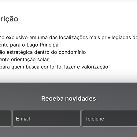
rição
eno exclusivo em uma das localizações mais privilegiadas do 
ente para o Lago Principal
ção estratégica dentro do condomínio
lente orientação solar
Receba novidades