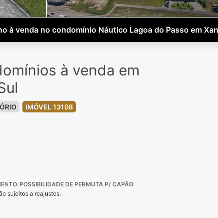
no à venda no condomínio Náutico Lagoa do Passo em Xan
domínios à venda em
Sul
ÓRIO
IMÓVEL 13108
NTO. POSSIBILIDADE DE PERMUTA P/ CAPÃO
o sujeitos a reajustes.