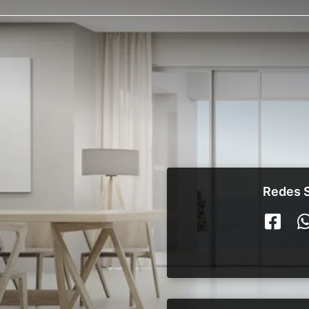
Redes S