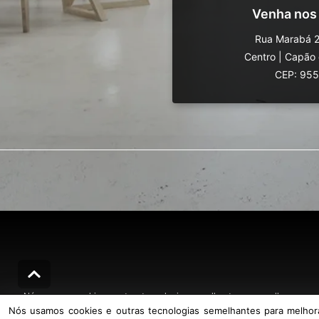
Venha nos
Rua Marabá 2
Centro
|
Capão 
CEP: 95
Nós usamos cookies e outras tecnologias semelhantes para melhorar a sua
Nós usamos cookies e outras tecnologias semelhantes para melhorar