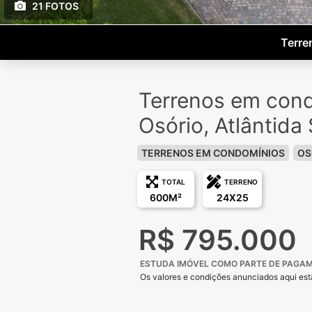
21 FOTOS
Terre
Terrenos em con
Osório, Atlântida 
TERRENOS EM CONDOMÍNIOS
OS
TOTAL
TERRENO
600M²
24X25
R$ 795.000
ESTUDA IMÓVEL COMO PARTE DE PAGAME
Os valores e condições anunciados aqui estã