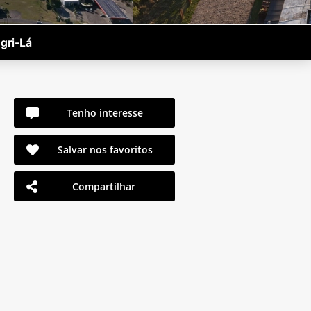
gri-Lá
Tenho interesse
Salvar nos favoritos
Compartilhar