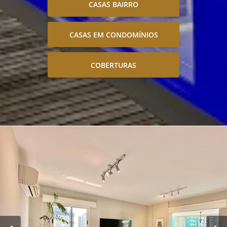
CASAS BAIRRO
CASAS EM CONDOMÍNIOS
COBERTURAS