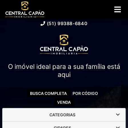
(51) 99388-6840
O imóvel ideal para a sua família está
aqui
BUSCA COMPLETA
POR CÓDIGO
VENDA
CATEGORIAS
CIDADES