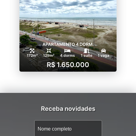
APARTAMENTO 4 DORM.
172m²
129m²
4 dorms
1 suíte
1 vaga
R$ 1.650.000
Receba novidades