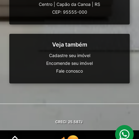
Centro
|
Capão da Canoa
|
RS
CEP: 95555-000
Veja também
Cadastre seu imóvel
Encomende seu imóvel
Fale conosco
CRECI
25.587J