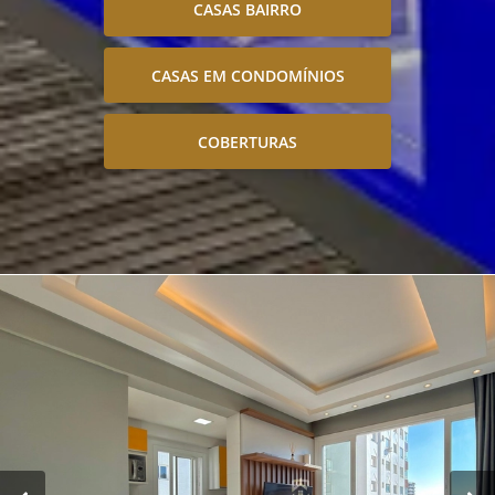
CASAS BAIRRO
CASAS EM CONDOMÍNIOS
COBERTURAS