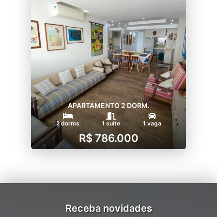
APARTAMENTO 2 DORM.
2 dorms
1 suíte
1 vaga
R$ 786.000
Receba novidades