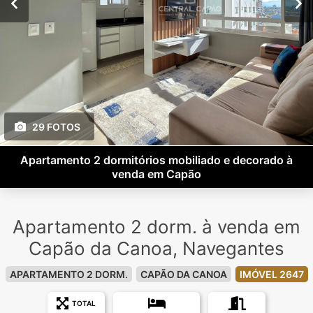
29 FOTOS
Apartamento 2 dormitórios mobiliado e decorado à
venda em Capão
Apartamento 2 dorm. à venda em
Capão da Canoa, Navegantes
APARTAMENTO 2 DORM.
CAPÃO DA CANOA
IMÓVEL 2647
TOTAL