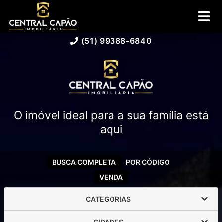
(51) 99388-6840
O imóvel ideal para a sua família está
aqui
BUSCA COMPLETA
POR CÓDIGO
VENDA
CATEGORIAS
CIDADES