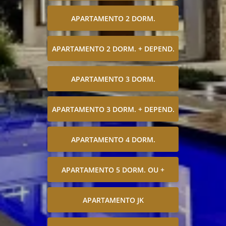
APARTAMENTO 2 DORM.
APARTAMENTO 2 DORM. + DEPEND.
APARTAMENTO 3 DORM.
APARTAMENTO 3 DORM. + DEPEND.
APARTAMENTO 4 DORM.
APARTAMENTO 5 DORM. OU +
APARTAMENTO JK