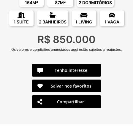
154M²
87M²
2 DORMITÓRIOS
1 SUÍTE
2 BANHEIROS
1 LIVING
1 VAGA
R$ 850.000
Os valores e condições anunciados aqui estão sujeitos a reajustes.
Tenho interesse
Salvar nos favoritos
Compartilhar