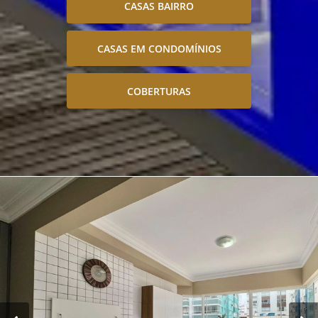
CASAS BAIRRO
CASAS EM CONDOMÍNIOS
COBERTURAS