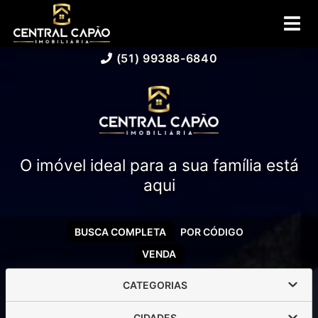
(51) 99388-6840
O imóvel ideal para a sua família está
aqui
BUSCA COMPLETA
POR CÓDIGO
VENDA
CATEGORIAS
CIDADES