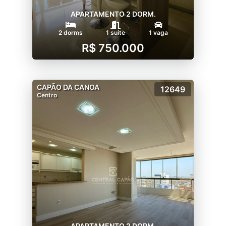
APARTAMENTO 2 DORM.
2 dorms
1 suíte
1 vaga
R$ 750.000
CAPÃO DA CANOA
12649
Centro
APARTAMENTO 2 DORM.