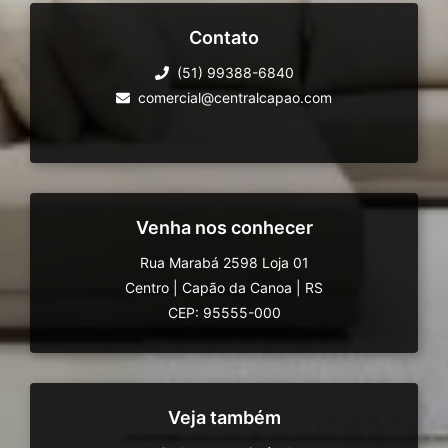
Contato
(51) 99388-6840
comercial@centralcapao.com
Venha nos conhecer
Rua Marabá 2598 Loja 01
Centro
|
Capão da Canoa
|
RS
CEP: 95555-000
Veja também