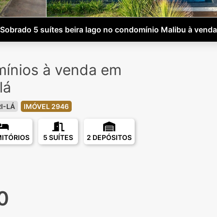
Sobrado 5 suítes beira lago no condomínio Malibu à venda
ínios à venda em
lá
I-LÁ
IMÓVEL 2946
MITÓRIOS
5 SUÍTES
2 DEPÓSITOS
0