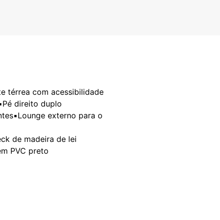
e térrea com acessibilidade
️Pé direito duplo
ntes▪️Lounge externo para o
eck de madeira de lei