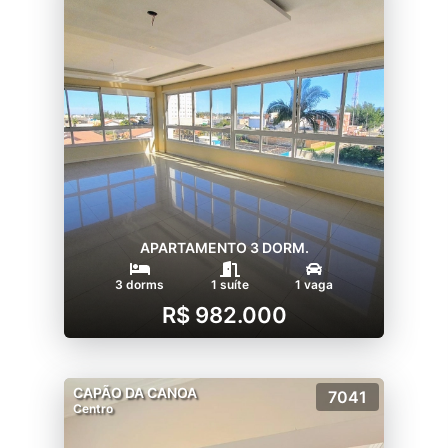
APARTAMENTO 3 DORM.
3 dorms
1 suíte
1 vaga
R$ 982.000
CAPÃO DA CANOA
7041
Centro