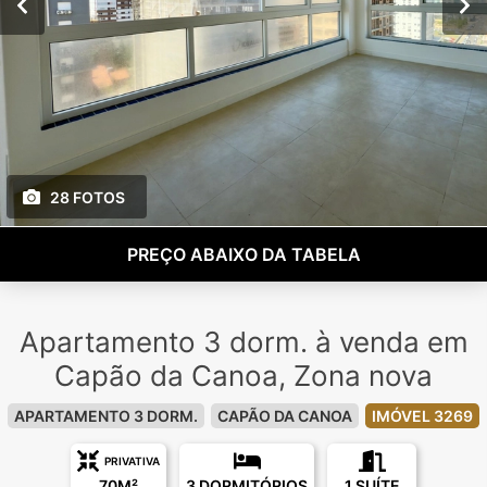
28 FOTOS
PREÇO ABAIXO DA TABELA
Apartamento 3 dorm. à venda em
Capão da Canoa, Zona nova
APARTAMENTO 3 DORM.
CAPÃO DA CANOA
IMÓVEL 3269
PRIVATIVA
70M²
3 DORMITÓRIOS
1 SUÍTE