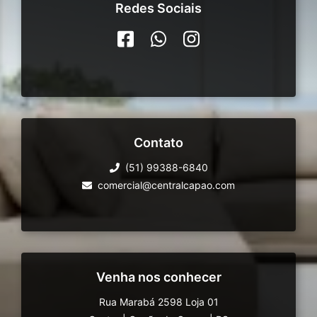
Redes Sociais
Contato
(51) 99388-6840
comercial@centralcapao.com
Venha nos conhecer
Rua Marabá 2598 Loja 01