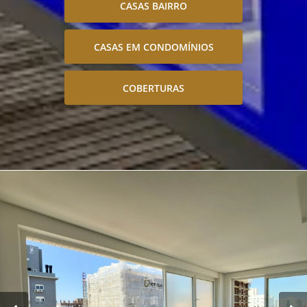
CASAS BAIRRO
CASAS EM CONDOMÍNIOS
COBERTURAS