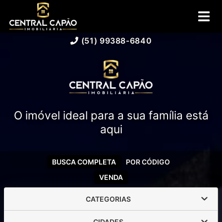
(51) 99388-6840
O imóvel ideal para a sua família está
aqui
BUSCA COMPLETA
POR CÓDIGO
VENDA
CATEGORIAS
CIDADES