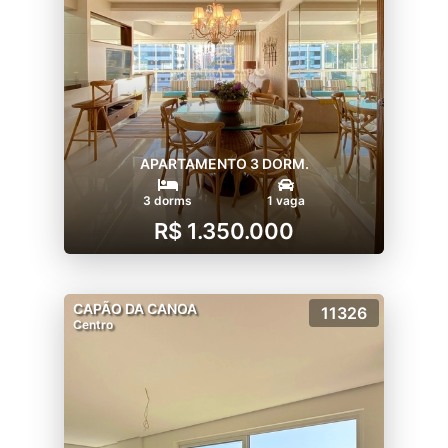
APARTAMENTO 3 DORM.
3 dorms
1 vaga
R$ 1.350.000
CAPÃO DA CANOA
11326
Centro