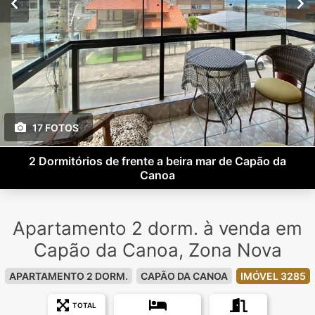
17 FOTOS
2 Dormitórios de frente a beira mar de Capão da
Canoa
Apartamento 2 dorm. à venda em
Capão da Canoa, Zona Nova
APARTAMENTO 2 DORM.
CAPÃO DA CANOA
IMÓVEL 3285
TOTAL