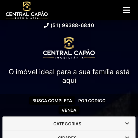
(51) 99388-6840
O imóvel ideal para a sua família está
aqui
BUSCA COMPLETA
POR CÓDIGO
VENDA
CATEGORIAS
CIDADES