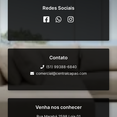
Redes Sociais
Contato
(51) 99388-6840
comercial@centralcapao.com
Venha nos conhecer
Rua Marabá 2598 Loja 01