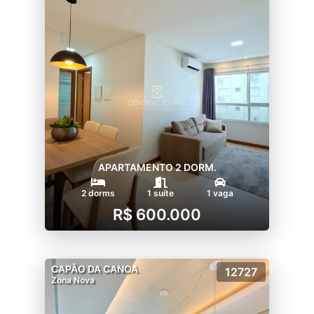
APARTAMENTO 2 DORM.
2 dorms
1 suíte
1 vaga
R$ 600.000
CAPÃO DA CANOA
12727
Zona Nova