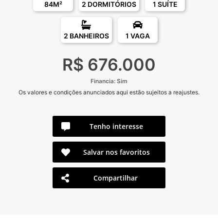
84M²
2 DORMITÓRIOS
1 SUÍTE
2 BANHEIROS
1 VAGA
R$ 676.000
Financia: Sim
Os valores e condições anunciados aqui estão sujeitos a reajustes.
Tenho interesse
Salvar nos favoritos
Compartilhar