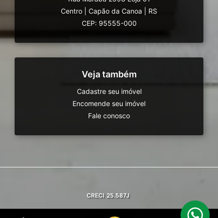
Centro
|
Capão da Canoa
|
RS
CEP: 95555-000
Veja também
Cadastre seu imóvel
Encomende seu imóvel
Fale conosco
CRECI
25.587J