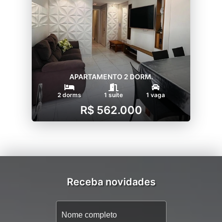
APARTAMENTO 2 DORM.
2 dorms
1 suíte
1 vaga
R$ 562.000
Receba novidades