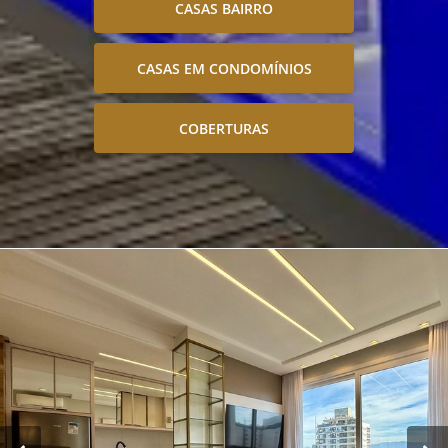
CASAS BAIRRO
CASAS EM CONDOMÍNIOS
COBERTURAS