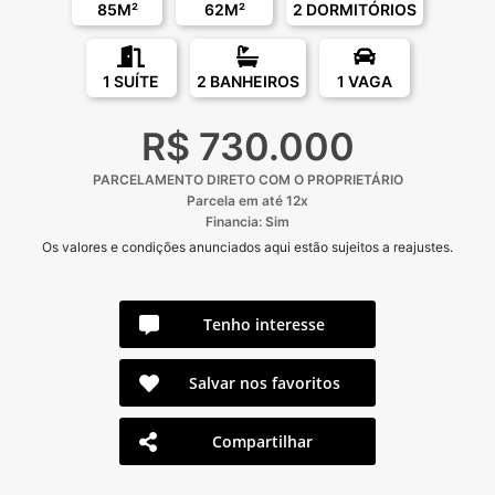
85M²
62M²
2 DORMITÓRIOS
1 SUÍTE
2 BANHEIROS
1 VAGA
R$ 730.000
PARCELAMENTO DIRETO COM O PROPRIETÁRIO
Parcela em até 12x
Financia: Sim
Os valores e condições anunciados aqui estão sujeitos a reajustes.
Tenho interesse
Salvar nos favoritos
Compartilhar