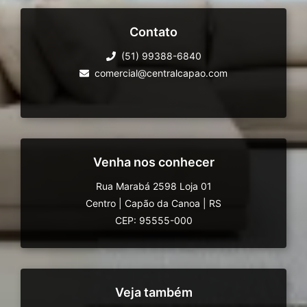
Contato
(51) 99388-6840
comercial@centralcapao.com
Venha nos conhecer
Rua Marabá 2598 Loja 01
Centro
|
Capão da Canoa
|
RS
CEP: 95555-000
Veja também