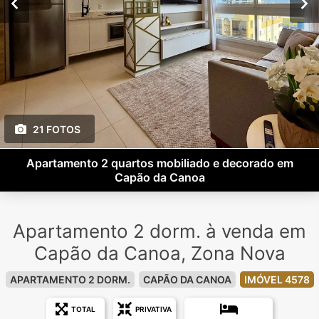
21 FOTOS
Apartamento 2 quartos mobiliado e decorado em
Capão da Canoa
Apartamento 2 dorm. à venda em
Capão da Canoa, Zona Nova
APARTAMENTO 2 DORM.
CAPÃO DA CANOA
IMÓVEL 4578
TOTAL
PRIVATIVA