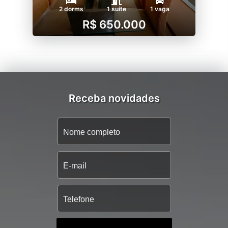
2 dorms
1 suíte
1 vaga
R$ 650.000
Receba novidades