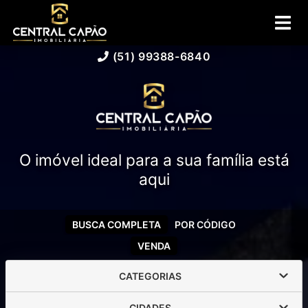
(51) 99388-6840
O imóvel ideal para a sua família está
aqui
BUSCA COMPLETA
POR CÓDIGO
VENDA
CATEGORIAS
CIDADES