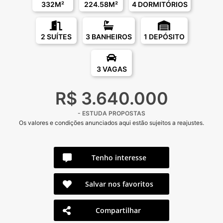
332M²
224.58M²
4 DORMITÓRIOS
2 SUÍTES
3 BANHEIROS
1 DEPÓSITO
3 VAGAS
R$ 3.640.000
- ESTUDA PROPOSTAS
Os valores e condições anunciados aqui estão sujeitos a reajustes.
Tenho interesse
Salvar nos favoritos
Compartilhar