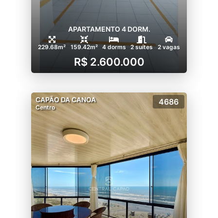
APARTAMENTO 4 DORM.
229.68m²
159.42m²
4 dorms
2 suítes
2 vagas
R$ 2.600.000
CAPÃO DA CANOA
4686
Centro