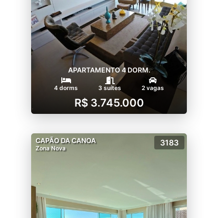
APARTAMENTO 4 DORM.
4 dorms
3 suítes
2 vagas
R$ 3.745.000
CAPÃO DA CANOA
3183
Zona Nova