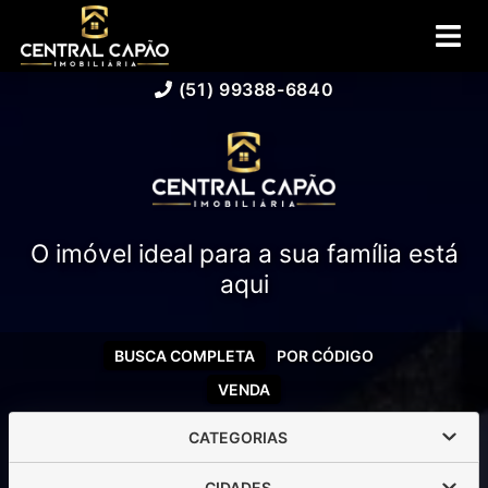
(51) 99388-6840
O imóvel ideal para a sua família está
aqui
BUSCA COMPLETA
POR CÓDIGO
VENDA
CATEGORIAS
CIDADES