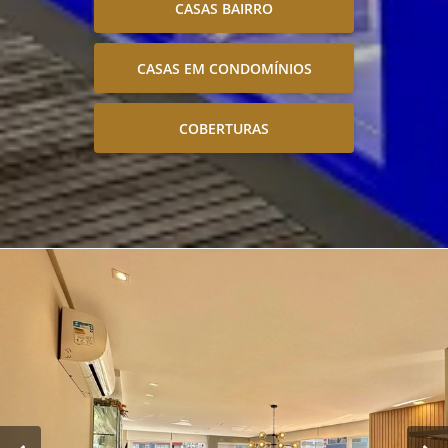
CASAS BAIRRO
CASAS EM CONDOMÍNIOS
COBERTURAS