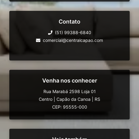
Contato
(51) 99388-6840
comercial@centralcapao.com
Venha nos conhecer
Rua Marabá 2598 Loja 01
Centro
|
Capão da Canoa
|
RS
CEP: 95555-000