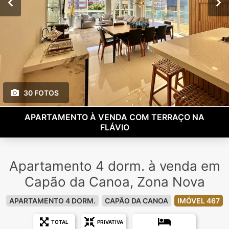
30 FOTOS
APARTAMENTO À VENDA COM TERRAÇO NA
FLÁVIO
Apartamento 4 dorm. à venda em
Capão da Canoa, Zona Nova
APARTAMENTO 4 DORM.
CAPÃO DA CANOA
IMÓVEL 467
TOTAL
PRIVATIVA