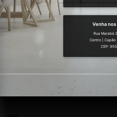
Venha nos
Rua Marabá 2
Centro
|
Capão 
CEP: 95