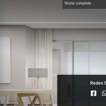
Redes S