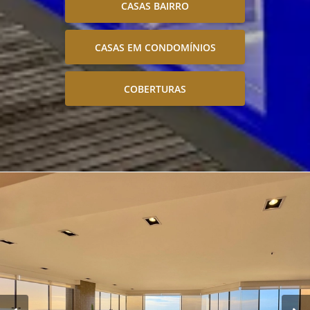
CASAS BAIRRO
CASAS EM CONDOMÍNIOS
COBERTURAS