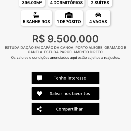
396.03M²
4 DORMITÓRIOS
2 SUÍTES
5 BANHEIROS
1 DEPÓSITO
4 VAGAS
R$ 9.500.000
ESTUDA DAÇÃO EM CAPÃO DA CANOA, PORTO ALEGRE, GRAMADO E
CANELA. ⁠ESTUDA PARCELAMENTO DIRETO.
Os valores e condições anunciados aqui estão sujeitos a reajustes.
Tenho interesse
Salvar nos favoritos
Compartilhar