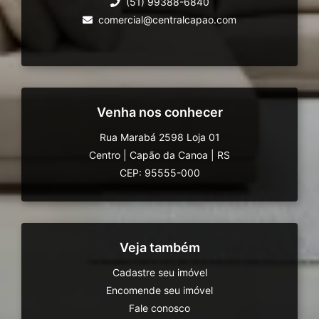
(51) 99388-6840
comercial@centralcapao.com
Venha nos conhecer
Rua Marabá 2598 Loja 01
Centro
|
Capão da Canoa
|
RS
CEP: 95555-000
Veja também
Cadastre seu imóvel
Encomende seu imóvel
Fale conosco