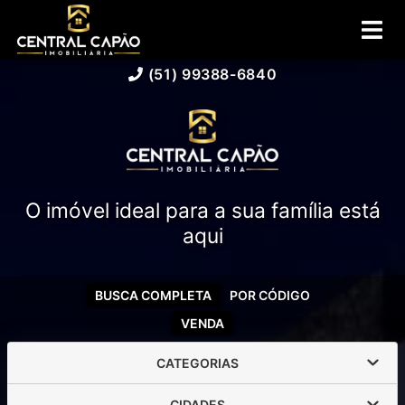
(51) 99388-6840
O imóvel ideal para a sua família está
aqui
BUSCA COMPLETA
POR CÓDIGO
VENDA
CATEGORIAS
CIDADES