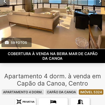
59 FOTOS
COBERTURA À VENDA NA BEIRA MAR DE CAPÃO
DA CANOA
Apartamento 4 dorm. à venda em
Capão da Canoa, Centro
APARTAMENTO 4 DORM.
CAPÃO DA CANOA
IMÓVEL 5324
PRIVATIVA