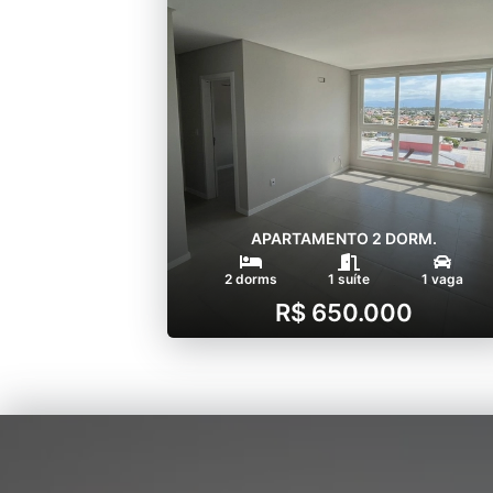
APARTAMENTO 2 DORM.
2 dorms
1 suíte
1 vaga
R$ 650.000