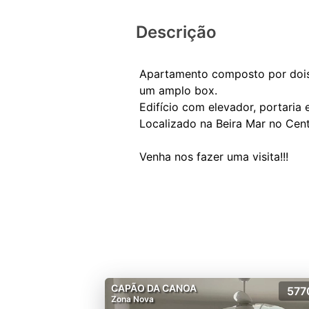
Descrição
Apartamento composto por dois do
um amplo box.
Edifício com elevador, portaria 
Localizado na Beira Mar no Cent
CAPÃO DA CANOA
577
Zona Nova