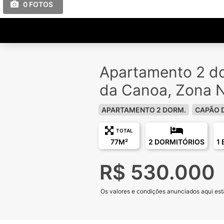
0 FOTOS
Apartamento 2 d
da Canoa, Zona 
APARTAMENTO 2 DORM.
CAPÃO 
TOTAL
77M²
2 DORMITÓRIOS
1
R$ 530.000
Os valores e condições anunciados aqui estã