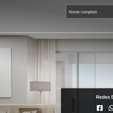
Redes S