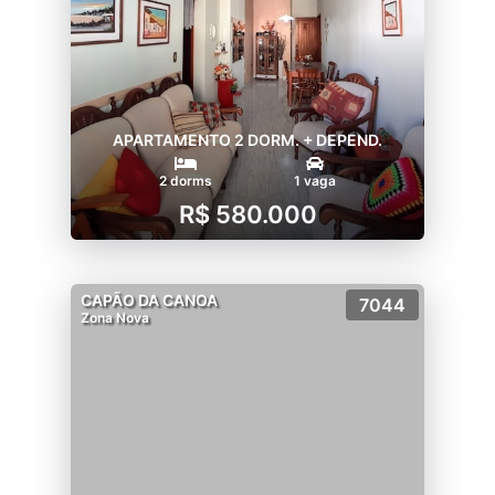
APARTAMENTO 2 DORM. + DEPEND.
2 dorms
1 vaga
R$ 580.000
CAPÃO DA CANOA
7044
Zona Nova