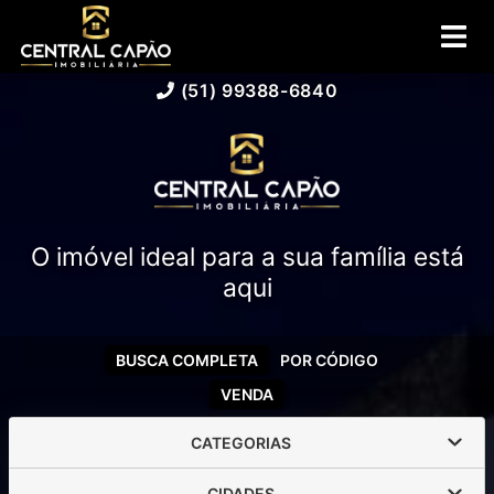
(51) 99388-6840
O imóvel ideal para a sua família está
aqui
BUSCA COMPLETA
POR CÓDIGO
VENDA
CATEGORIAS
CIDADES