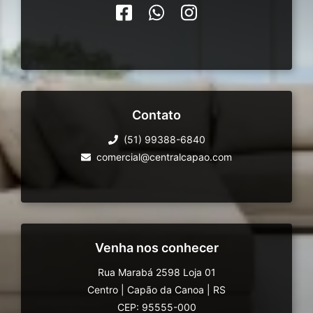
Contato
(51) 99388-6840
comercial@centralcapao.com
Venha nos conhecer
Rua Marabá 2598 Loja 01
Centro
|
Capão da Canoa
|
RS
CEP: 95555-000