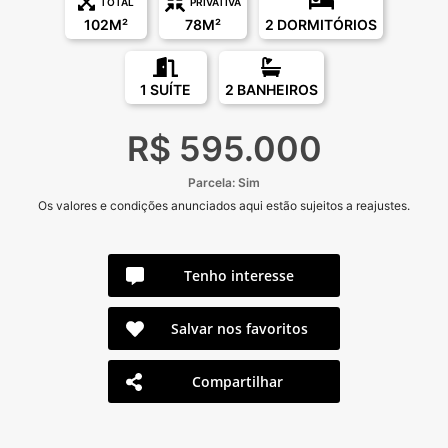
TOTAL
PRIVATIVA
102M²
78M²
2 DORMITÓRIOS
1 SUÍTE
2 BANHEIROS
R$ 595.000
Parcela: Sim
Os valores e condições anunciados aqui estão sujeitos a reajustes.
Tenho interesse
Salvar nos favoritos
Compartilhar