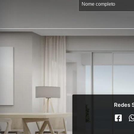
Redes S