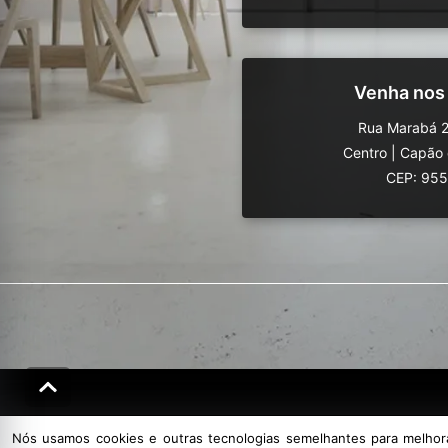
Venha nos
Rua Marabá 2
Centro
|
Capão 
CEP: 95
Nós usamos cookies e outras tecnologias semelhantes para melhorar