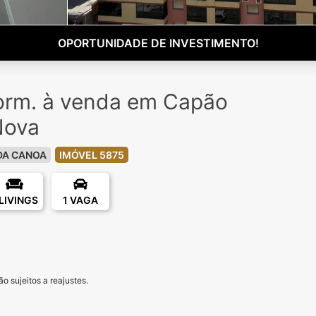
OPORTUNIDADE DE INVESTIMENTO!
orm. à venda em Capão
Nova
DA CANOA
IMÓVEL 5875
 LIVINGS
1 VAGA
o sujeitos a reajustes.