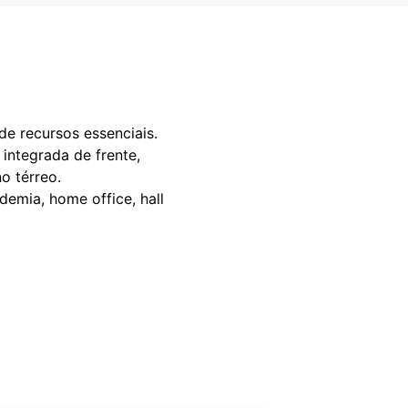
e recursos essenciais.
integrada de frente,
o térreo.
demia, home office, hall