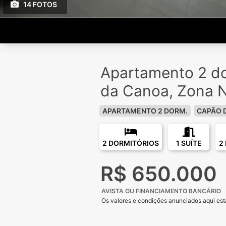
14 FOTOS
Apartamento 2 d
da Canoa, Zona 
APARTAMENTO 2 DORM.
CAPÃO 
2 DORMITÓRIOS
1 SUÍTE
2
R$ 650.000
AVISTA OU FINANCIAMENTO BANCÁRIO
Os valores e condições anunciados aqui estã