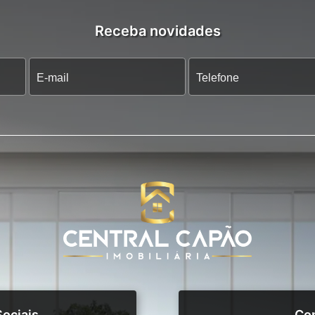
Receba novidades
ociais
Co