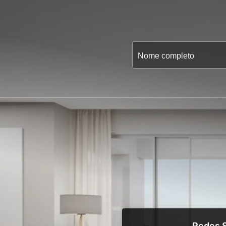
Redes S