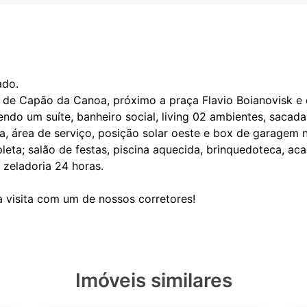
ado.
 de Capão da Canoa, próximo a praça Flavio Boianovisk e d
do um suíte, banheiro social, living 02 ambientes, sacada 
a, área de serviço, posição solar oeste e box de garagem n
leta; salão de festas, piscina aquecida, brinquedoteca, aca
 zeladoria 24 horas.
Imóveis similares