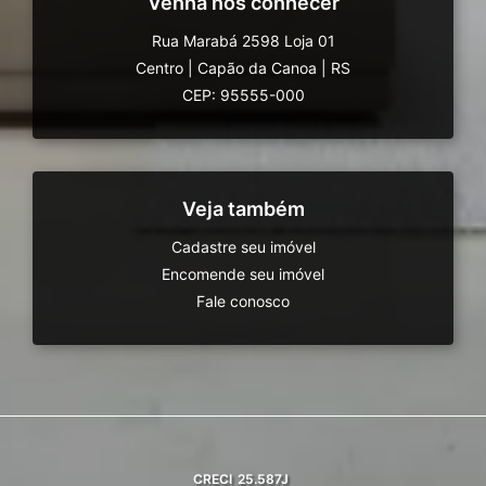
Venha nos conhecer
Rua Marabá 2598 Loja 01
Centro
|
Capão da Canoa
|
RS
CEP: 95555-000
Veja também
Cadastre seu imóvel
Encomende seu imóvel
Fale conosco
CRECI
25.587J