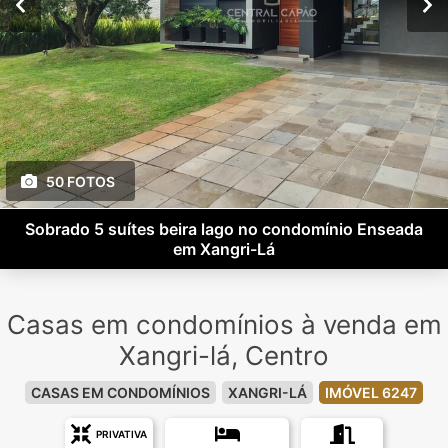
50 FOTOS
Sobrado 5 suítes beira lago no condomínio Enseada
em Xangri-Lá
Casas em condomínios à venda em
Xangri-lá, Centro
CASAS EM CONDOMÍNIOS
XANGRI-LÁ
IMÓVEL 6247
PRIVATIVA