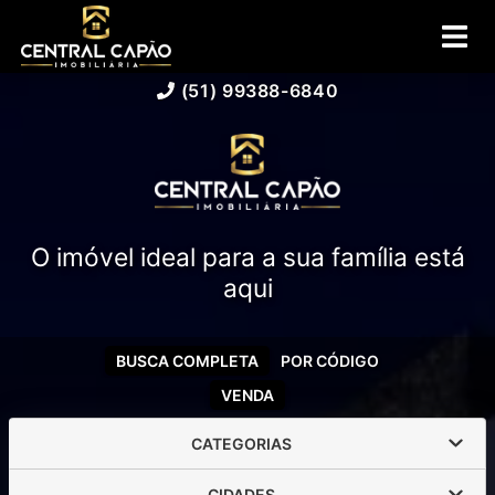
(51) 99388-6840
O imóvel ideal para a sua família está
aqui
BUSCA COMPLETA
POR CÓDIGO
VENDA
CATEGORIAS
CIDADES