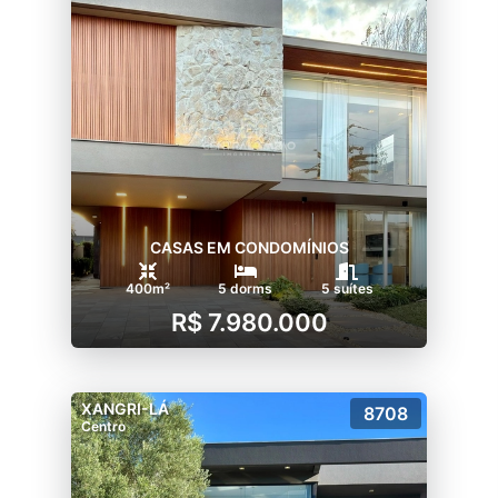
CASAS EM CONDOMÍNIOS
400m²
5 dorms
5 suítes
R$ 7.980.000
XANGRI-LÁ
8708
Centro