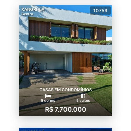
XANGRI-LÁ
10759
Centro
CASAS EM CONDOMÍNIOS
5 dorms
5 suítes
R$ 7.700.000