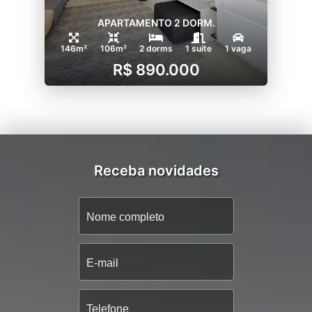
APARTAMENTO 2 DORM.
146m²
106m²
2 dorms
1 suíte
1 vaga
R$ 890.000
Receba novidades