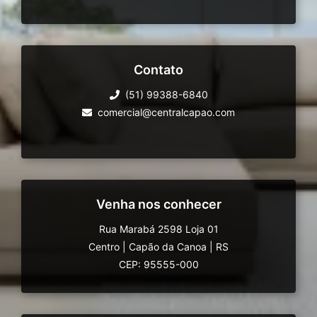
Contato
(51) 99388-6840
comercial@centralcapao.com
Venha nos conhecer
Rua Marabá 2598 Loja 01
Centro
|
Capão da Canoa
|
RS
CEP: 95555-000