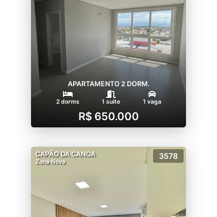
APARTAMENTO 2 DORM.
2 dorms
1 suíte
1 vaga
R$ 650.000
CAPÃO DA CANOA
3578
Zona Nova