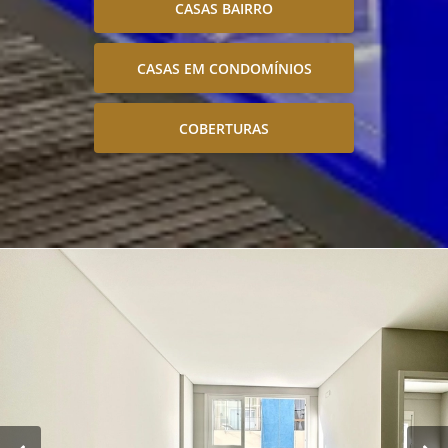
CASAS BAIRRO
CASAS EM CONDOMÍNIOS
COBERTURAS