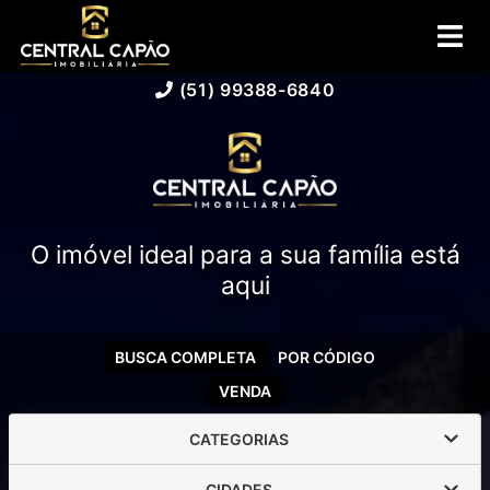
(51) 99388-6840
O imóvel ideal para a sua família está
aqui
BUSCA COMPLETA
POR CÓDIGO
VENDA
CATEGORIAS
CIDADES