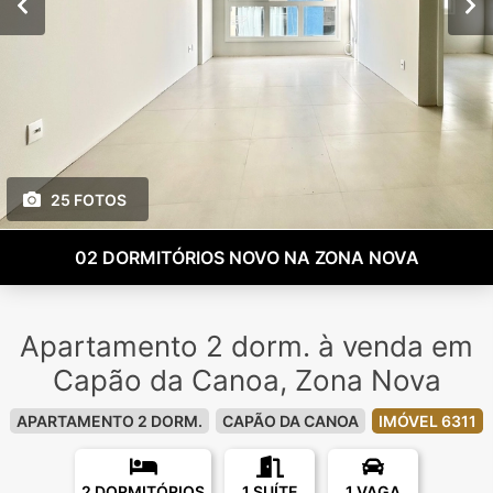
25 FOTOS
02 DORMITÓRIOS NOVO NA ZONA NOVA
Apartamento 2 dorm. à venda em
Capão da Canoa, Zona Nova
APARTAMENTO 2 DORM.
CAPÃO DA CANOA
IMÓVEL 6311
2 DORMITÓRIOS
1 SUÍTE
1 VAGA