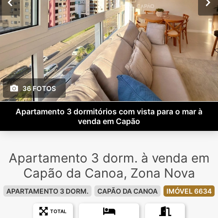
36 FOTOS
Apartamento 3 dormitórios com vista para o mar à
venda em Capão
Apartamento 3 dorm. à venda em
Capão da Canoa, Zona Nova
APARTAMENTO 3 DORM.
CAPÃO DA CANOA
IMÓVEL 6634
TOTAL