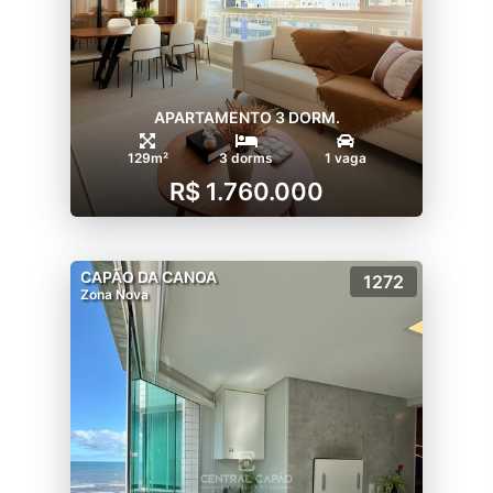
APARTAMENTO 3 DORM.
129m²
3 dorms
1 vaga
R$ 1.760.000
CAPÃO DA CANOA
1272
Zona Nova