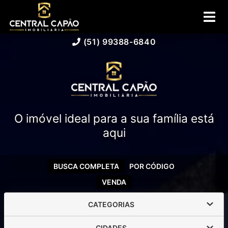
(51) 99388-6840
O imóvel ideal para a sua família está
aqui
BUSCA COMPLETA
POR CÓDIGO
VENDA
CATEGORIAS
CIDADES