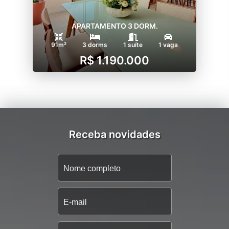
APARTAMENTO 3 DORM.
91m²
3 dorms
1 suíte
1 vaga
R$ 1.190.000
Receba novidades