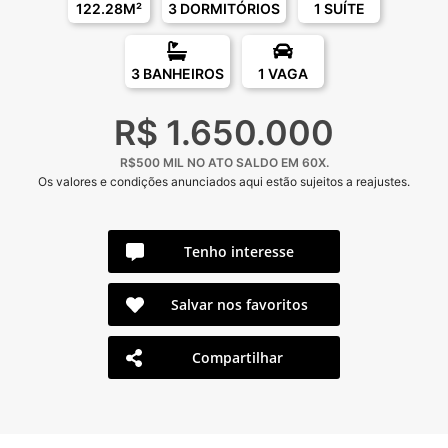
122.28M²
3 DORMITÓRIOS
1 SUÍTE
3 BANHEIROS
1 VAGA
R$ 1.650.000
R$500 MIL NO ATO SALDO EM 60X.
Os valores e condições anunciados aqui estão sujeitos a reajustes.
Tenho interesse
Salvar nos favoritos
Compartilhar