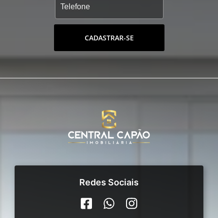
CADASTRAR-SE
Redes Sociais