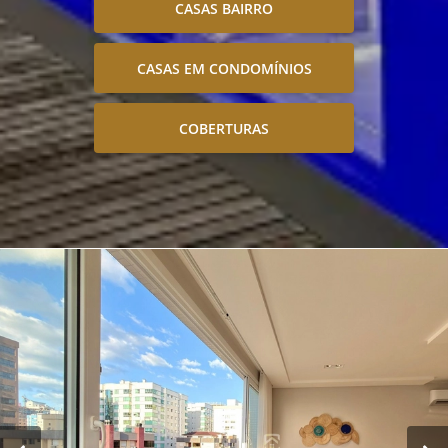
CASAS BAIRRO
CASAS EM CONDOMÍNIOS
COBERTURAS