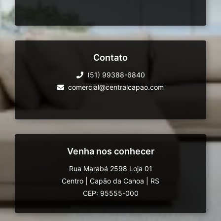
Contato
(51) 99388-6840
comercial@centralcapao.com
Venha nos conhecer
Rua Marabá 2598 Loja 01
Centro
|
Capão da Canoa
|
RS
CEP: 95555-000