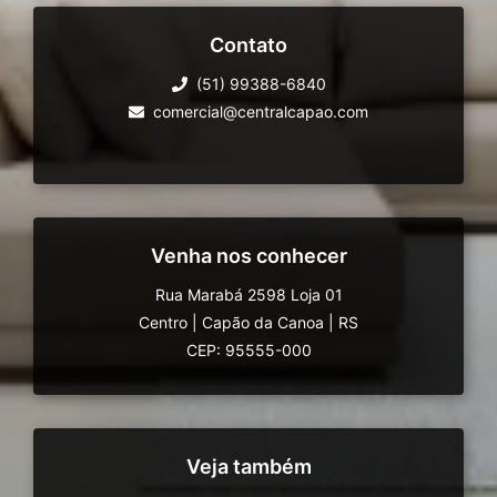
Contato
(51) 99388-6840
comercial@centralcapao.com
Venha nos conhecer
Rua Marabá 2598 Loja 01
Centro
|
Capão da Canoa
|
RS
CEP: 95555-000
Veja também