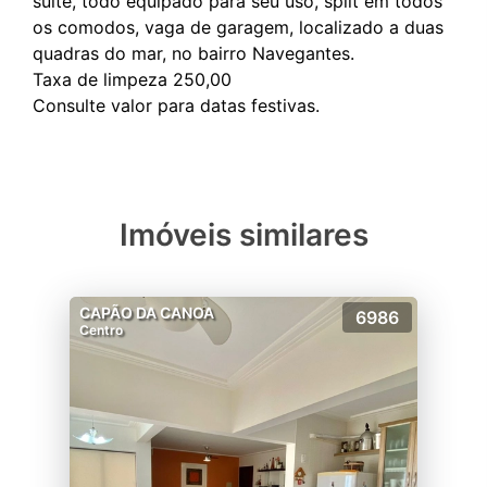
suite, todo equipado para seu uso, split em todos
os comodos, vaga de garagem, localizado a duas
quadras do mar, no bairro Navegantes.
Taxa de limpeza 250,00
Imóveis similares
CAPÃO DA CANOA
6986
Centro