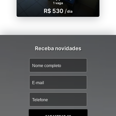
1 vaga
R$ 530
/
dia
Receba novidades