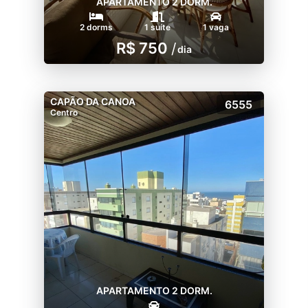
APARTAMENTO 2 DORM.
2 dorms
1 suíte
1 vaga
R$ 750
/
dia
CAPÃO DA CANOA
6555
Centro
APARTAMENTO 2 DORM.