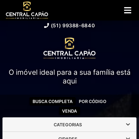
(51) 99388-6840
O imóvel ideal para a sua família está
aqui
BUSCA COMPLETA
POR CÓDIGO
VENDA
CATEGORIAS
CIDADES