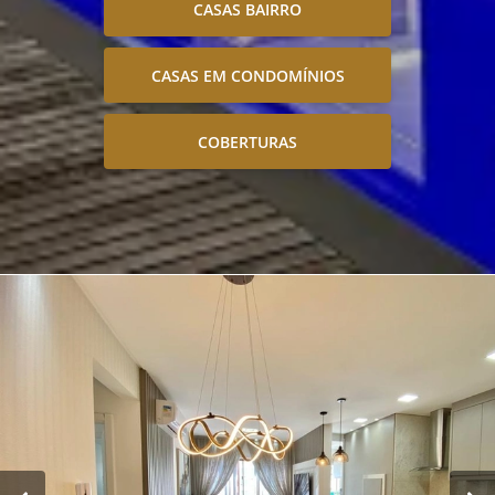
CASAS BAIRRO
CASAS EM CONDOMÍNIOS
COBERTURAS